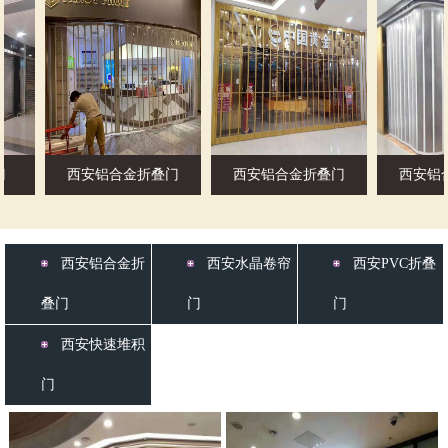
西安铝合金折叠门
西安铝合金折叠门
西安铝合
西安铝合金折
西安水晶卷帘
西安PVC折叠
叠门
门
门
西安快速堆积
门