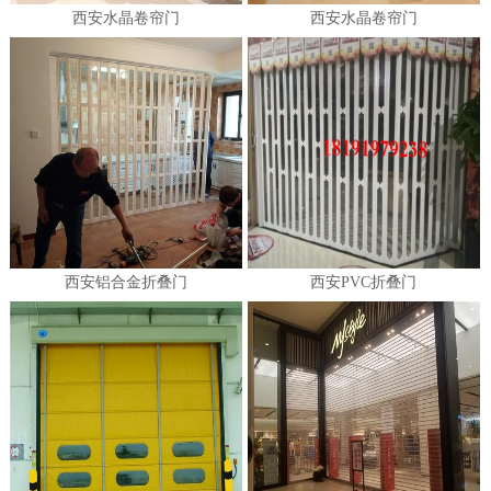
西安水晶卷帘门
西安水晶卷帘门
西安铝合金折叠门
西安PVC折叠门