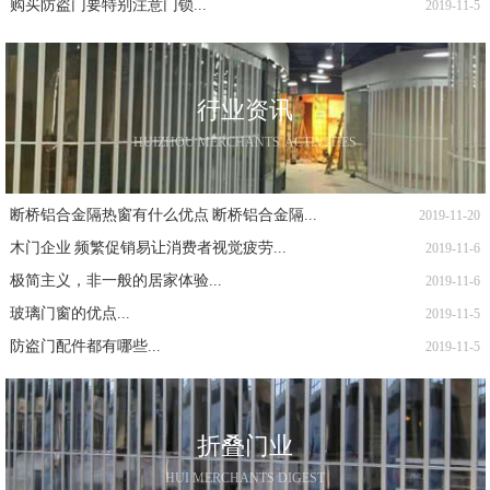
购买防盗门要特别注意门锁...
2019-11-5
行业资讯
HUIZHOU MERCHANTS' ACTIVITIES
断桥铝合金隔热窗有什么优点 断桥铝合金隔...
2019-11-20
木门企业 频繁促销易让消费者视觉疲劳...
2019-11-6
极简主义，非一般的居家体验...
2019-11-6
玻璃门窗的优点...
2019-11-5
防盗门配件都有哪些...
2019-11-5
折叠门业
HUI MERCHANTS DIGEST