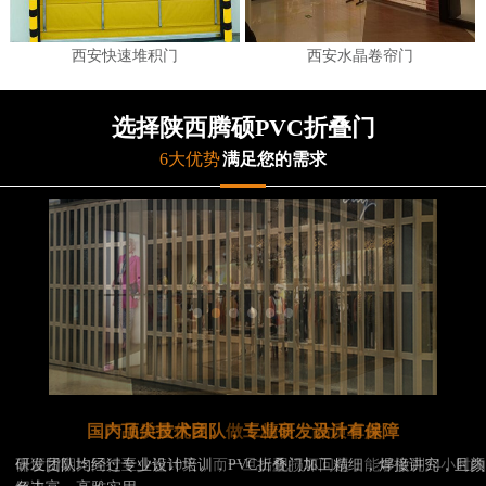
西安快速堆积门
西安水晶卷帘门
选择陕西腾硕PVC折叠门
6大优势
满足您的需求
产品质量优良、做工精良，品质卓越
保证货期比同行至少短10天，而一旦出现损坏问题，能够做到24小时内