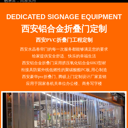
解决
DEDICATED SIGNAGE EQUIPMENT
西安铝合金折叠门定制
西安PVC折叠门工程定制
西安水晶卷帘门的每一次服务都能够满足您的要求
给家提供安全舒适、快乐的幸福生活
西安铝合金折叠门采用挤压氧化铝合金6063型材
衔接具防紫外线低燃性的聚碳酸酯PC板,用心制造
西安豪华pvc折叠门 , 腾硕上门定制设计厂家直销
应用于国家各机关单位办公楼、商务写字楼