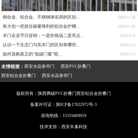
铜合金、铝合金、不锈钢淋浴房的区别...
2019-11-26
朱大伯一把抓住橱窗锋利的铝合金护槽...
2019-11-26
木门企业节日促销：一是价格战二是亮点...
2019-11-6
认识一下生态门与实木门的区别有哪些...
2019-11-5
如何选购真正的“低碳门窗”呢...
2019-11-5
友情链接：
西安水晶卷帘门
西安PVC折叠门
西安铝合金折叠门
西安水晶卷帘门
版权所有：陕西腾硕PVC折叠门西安铝合金折叠门
备案许可证：
陕ICP备17022972号-3
咨询热线：15319469959
技术支持：
西安丰巢科技