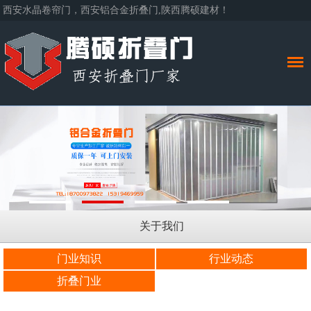
西安水晶卷帘门，西安铝合金折叠门,陕西腾硕建材！
关于我们
门业知识
行业动态
折叠门业