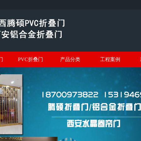
门
PVC折叠门
产品分类
工程案例