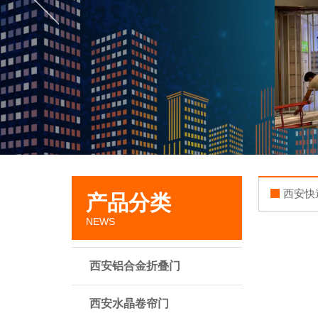
西安快
产品分类
NEWS
西安铝合金折叠门
西安水晶卷帘门