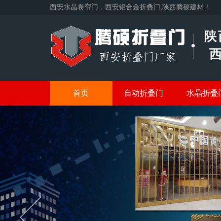
西安水晶卷帘门，西安铝合金折叠门,陕西腾硕建材！
首页
自动折叠门
水晶折叠