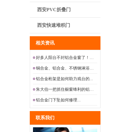
西安PVC折叠门
西安快速堆积门
相关资讯
好多人阳台不封铝合金窗了！现在...
铜合金、铝合金、不锈钢淋浴房的...
铝合金桁架是如何助力戏台的...
朱大伯一把抓住橱窗锋利的铝合金...
铝合金门下坠如何修理...
联系我们