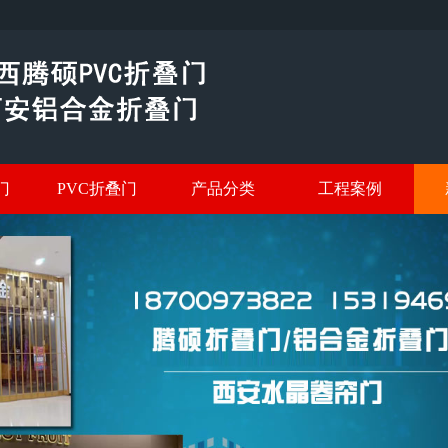
门
PVC折叠门
产品分类
工程案例