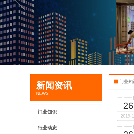
门业知
新闻资讯
NEWS
26
门业知识
2019-1
行业动态