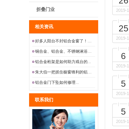
26
折叠门业
2019-1
25
相关资讯
2019-1
好多人阳台不封铝合金窗了！现在...
铜合金、铝合金、不锈钢淋浴房的...
6
铝合金桁架是如何助力戏台的...
2019-1
朱大伯一把抓住橱窗锋利的铝合金...
5
铝合金门下坠如何修理...
2019-1
联系我们
5
2019-1