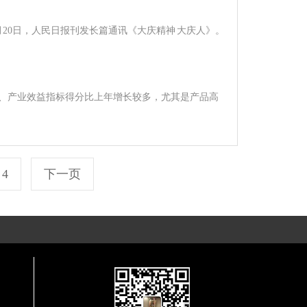
月20日，人民日报刊发长篇通讯《大庆精神 大庆人》。
力、产业效益指标得分比上年增长较多，尤其是产品高
4
下一页