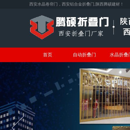
西安水晶卷帘门，西安铝合金折叠门,陕西腾硕建材！
首页
自动折叠门
水晶折叠