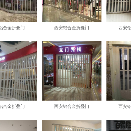
铝合金折叠门
西安铝合金折叠门
西安
铝合金折叠门
西安铝合金折叠门
西安