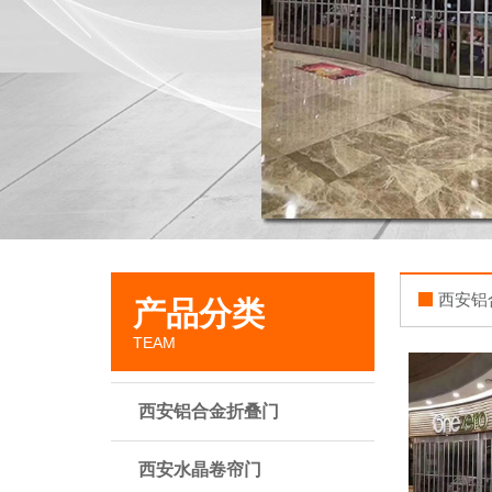
西安铝
产品分类
TEAM
西安铝合金折叠门
西安水晶卷帘门