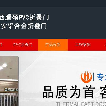
门
PVC折叠门
产品分类
工程案例