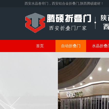
西安水晶卷帘门，西安铝合金折叠门,陕西腾硕建材！
首页
自动折叠门
水晶折叠