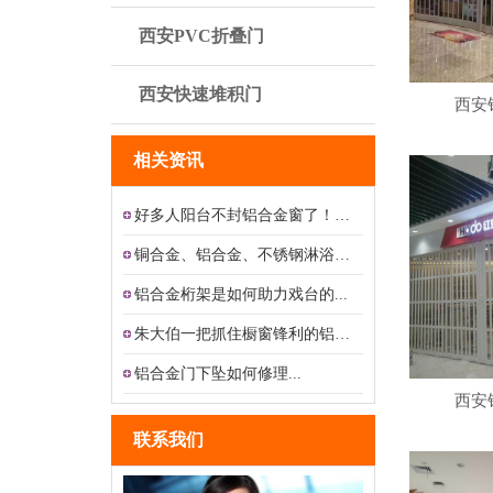
西安PVC折叠门
西安快速堆积门
西安
相关资讯
好多人阳台不封铝合金窗了！现在...
铜合金、铝合金、不锈钢淋浴房的...
铝合金桁架是如何助力戏台的...
朱大伯一把抓住橱窗锋利的铝合金...
铝合金门下坠如何修理...
西安
联系我们