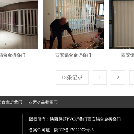
铝合金折叠门
西安铝合金折叠门
西安
13条记录
1
2
铝合金折叠门
西安水晶卷帘门
版权所有：陕西腾硕PVC折叠门西安铝合金折叠门
备案许可证：
陕ICP备17022972号-3