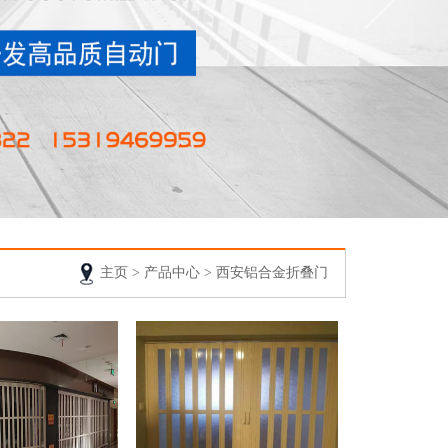
主页
>
产品中心
>
西安铝合金折叠门