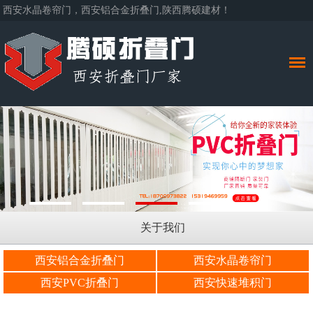
西安水晶卷帘门，西安铝合金折叠门,陕西腾硕建材！
关于我们
西安铝合金折叠门
西安水晶卷帘门
西安PVC折叠门
西安快速堆积门