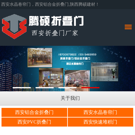
西安水晶卷帘门，西安铝合金折叠门,陕西腾硕建材！
关于我们
西安铝合金折叠门
西安水晶卷帘门
西安PVC折叠门
西安快速堆积门