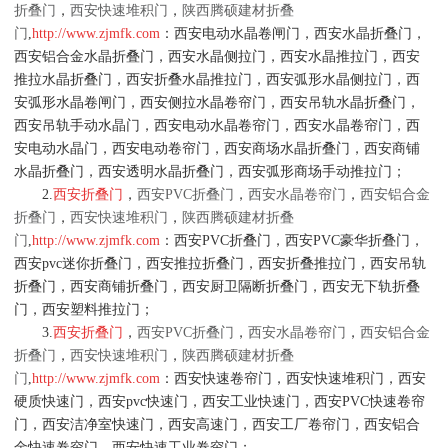
折叠门
，
西安快速堆积门
，
陕西腾硕建材折叠
门
,
http://www.zjmfk.com
：西安电动水晶卷闸门，西安水晶折叠门，
西安铝合金水晶折叠门，西安水晶侧拉门，西安水晶推拉门，西安
推拉水晶折叠门，西安折叠水晶推拉门，西安弧形水晶侧拉门，西
安弧形水晶卷闸门，西安侧拉水晶卷帘门，西安吊轨水晶折叠门，
西安吊轨手动水晶门，西安电动水晶卷帘门，西安水晶卷帘门，西
安电动水晶门，西安电动卷帘门，西安商场水晶折叠门，西安商铺
水晶折叠门，西安透明水晶折叠门，西安弧形商场手动推拉门；
2.
西安折叠门
，
西安PVC折叠门
，
西安水晶卷帘门
，
西安铝合金
折叠门
，
西安快速堆积门
，
陕西腾硕建材折叠
门
,
http://www.zjmfk.com
：西安PVC折叠门，西安PVC豪华折叠门，
西安pvc迷你折叠门，西安推拉折叠门，西安折叠推拉门，西安吊轨
折叠门，西安商铺折叠门，西安厨卫隔断折叠门，西安无下轨折叠
门，西安塑料推拉门；
3.
西安折叠门
，
西安PVC折叠门
，
西安水晶卷帘门
，
西安铝合金
折叠门
，
西安快速堆积门
，
陕西腾硕建材折叠
门
,
http://www.zjmfk.com
：西安快速卷帘门，西安快速堆积门，西安
硬质快速门，西安pvc快速门，西安工业快速门，西安PVC快速卷帘
门，西安洁净室快速门，西安高速门，西安工厂卷帘门，西安铝合
金快速卷帘门，西安快速工业卷帘门；