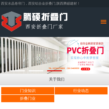
西安水晶卷帘门，西安铝合金折叠门,陕西腾硕建材！
关于我们
门业知识
行业动态
折叠门业